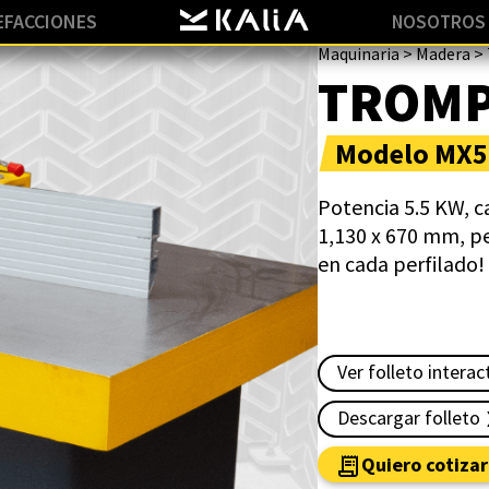
EFACCIONES
NOSOTROS
Maquinaria
>
Madera
>
TROM
Modelo MX
Potencia 5.5 KW, 
1,130 x 670 mm, pes
en cada perfilado!
Ver folleto interac
Descargar folleto
Quiero cotizar