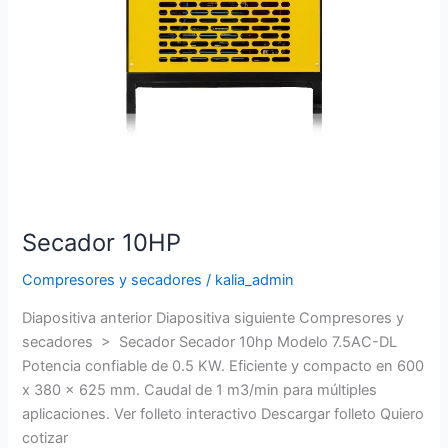
Secador 10HP
Compresores y secadores
/
kalia_admin
Diapositiva anterior Diapositiva siguiente Compresores y
secadores > Secador Secador 10hp Modelo 7.5AC-DL
Potencia confiable de 0.5 KW. Eficiente y compacto en 600
x 380 x 625 mm. Caudal de 1 m3/min para múltiples
aplicaciones. Ver folleto interactivo Descargar folleto Quiero
cotizar