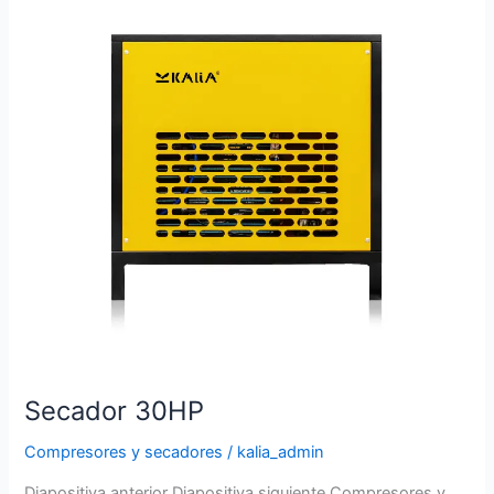
Secador 30HP
Compresores y secadores
/
kalia_admin
Diapositiva anterior Diapositiva siguiente Compresores y