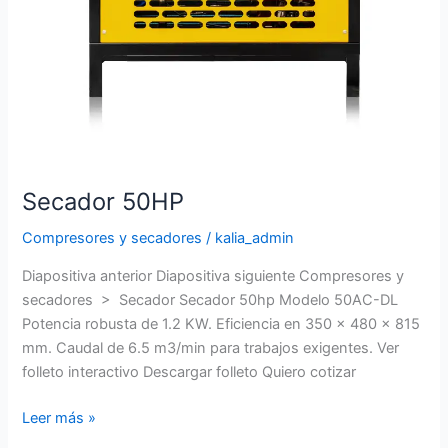
Secador 50HP
Compresores y secadores
/
kalia_admin
Diapositiva anterior Diapositiva siguiente Compresores y
secadores > Secador Secador 50hp Modelo 50AC-DL
Potencia robusta de 1.2 KW. Eficiencia en 350 x 480 x 815
mm. Caudal de 6.5 m3/min para trabajos exigentes. Ver
folleto interactivo Descargar folleto Quiero cotizar
Leer más »