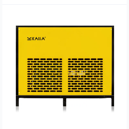
Secador
100HP