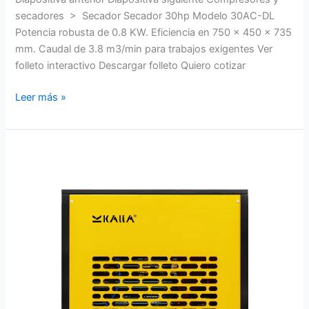
secadores > Secador Secador 30hp Modelo 30AC-DL
Potencia robusta de 0.8 KW. Eficiencia en 750 x 450 x 735
mm. Caudal de 3.8 m3/min para trabajos exigentes Ver
folleto interactivo Descargar folleto Quiero cotizar
Leer más »
Secador
50HP