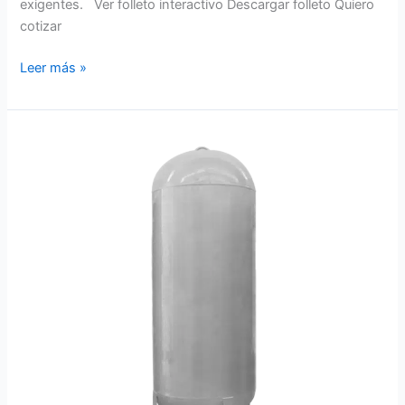
exigentes. Ver folleto interactivo Descargar folleto Quiero
cotizar
Leer más »
Tanque
1,000L