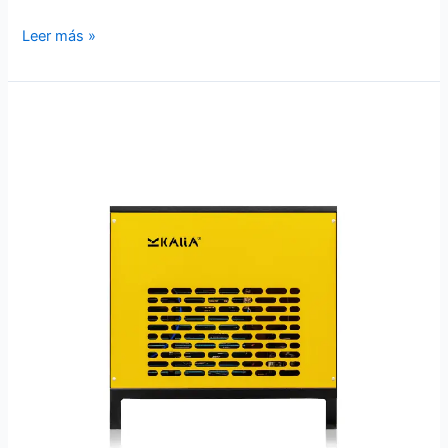
Leer más »
Secador
20HP