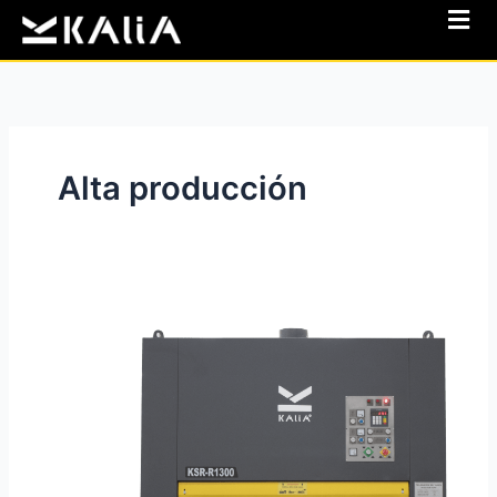
Ir
al
contenido
Alta producción
Calibradora