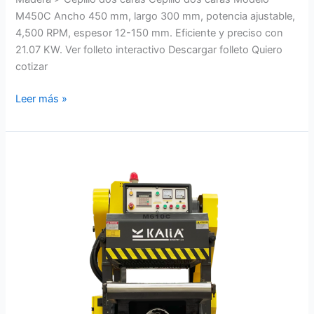
M450C Ancho 450 mm, largo 300 mm, potencia ajustable,
4,500 RPM, espesor 12-150 mm. Eficiente y preciso con
21.07 KW. Ver folleto interactivo Descargar folleto Quiero
cotizar
Leer más »
Cepillo
dos
caras