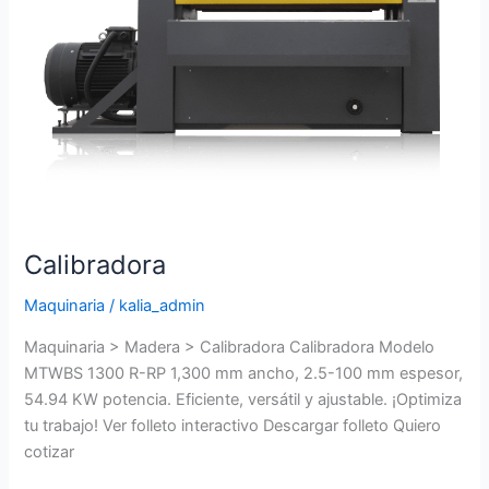
Calibradora
Maquinaria
/
kalia_admin
Maquinaria > Madera > Calibradora Calibradora Modelo
MTWBS 1300 R-RP 1,300 mm ancho, 2.5-100 mm espesor,
54.94 KW potencia. Eficiente, versátil y ajustable. ¡Optimiza
tu trabajo! Ver folleto interactivo Descargar folleto Quiero
cotizar