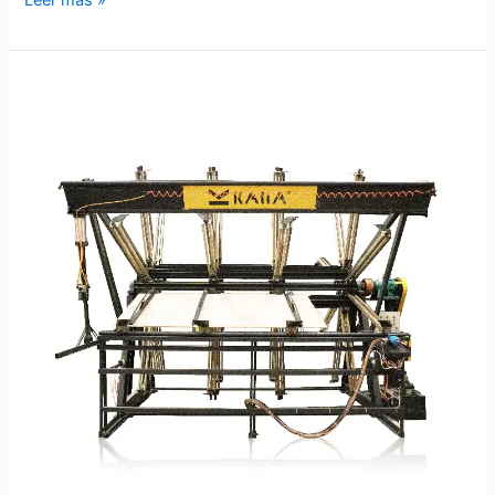
Prensa
de
tableros