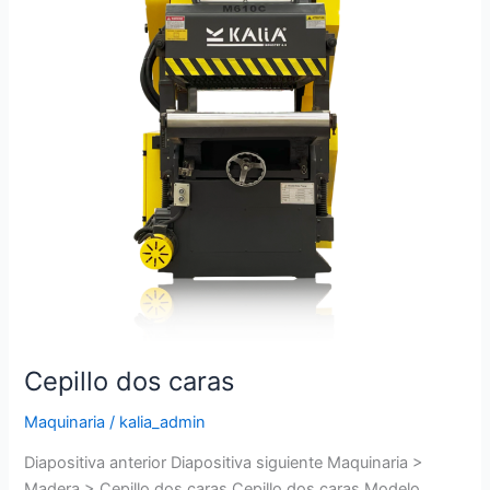
Cepillo dos caras
Maquinaria
/
kalia_admin
Diapositiva anterior Diapositiva siguiente Maquinaria >
Madera > Cepillo dos caras Cepillo dos caras Modelo