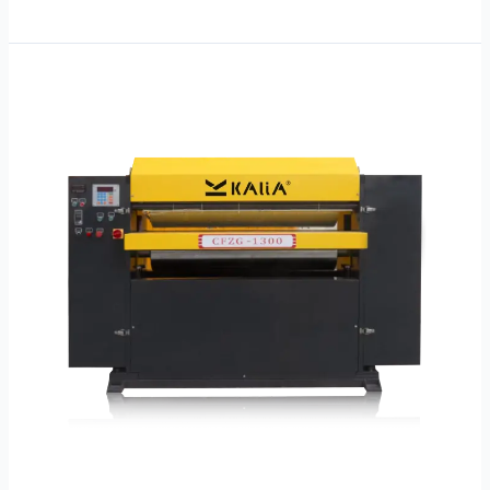
Grabadora
MDF