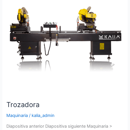
Trozadora
Maquinaria
/
kalia_admin
Diapositiva anterior Diapositiva siguiente Maquinaria >