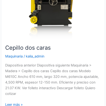
Cepillo dos caras
Maquinaria
/
kalia_admin
Diapositiva anterior Diapositiva siguiente Maquinaria >
Madera > Cepillo dos caras Cepillo dos caras Modelo
M610C Ancho 610 mm, largo 320 mm, potencia ajustable,
4,500 RPM, espesor 12-150 mm. Eficiente y preciso con
21.07 KW. Ver folleto interactivo Descargar folleto Quiero
cotizar
Leer más »