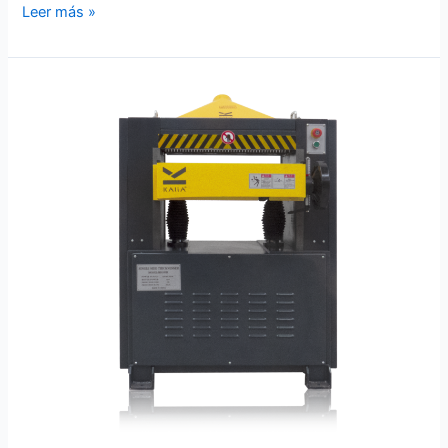
Leer más »
Cepillo
chico